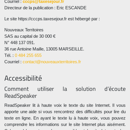
Courriel :
cccps@taxesejour.fr
Directeur de la publication : Eric ESCANDE
Le site https://cccps.taxesejour.fr est hébergé par :
Nouveaux Territoires
SAS au capital de 30 000 €
N° 448 137 091.
36 rue Antoine Maille, 13005 MARSEILLE.
Tél. :
0 484 255 655
Courriel :
contact@nouveauxterritoires.fr
Accessibilité
Comment utiliser la solution d’écoute
ReadSpeaker
ReadSpeaker lit à haute voix le texte du site Internet. Il vous
apporte une aide si vous rencontrez des difficultés pour lire du
texte en ligne. En ayant le texte lu à haute voix, vous pouvez
comprendre les informations sur le site Internet plus aisément.