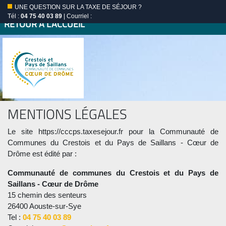
UNE QUESTION SUR LA TAXE DE SÉJOUR ?
Tél :
04 75 40 03 89
| Courriel :
RETOUR À L'ACCUEIL
MENTIONS LÉGALES
Le site https://cccps.taxesejour.fr pour la Communauté de
Communes du Crestois et du Pays de Saillans - Cœur de
Drôme est édité par :
Communauté de communes du Crestois et du Pays de
Saillans - Cœur de Drôme
15 chemin des senteurs
26400 Aouste-sur-Sye
Tel :
04 75 40 03 89